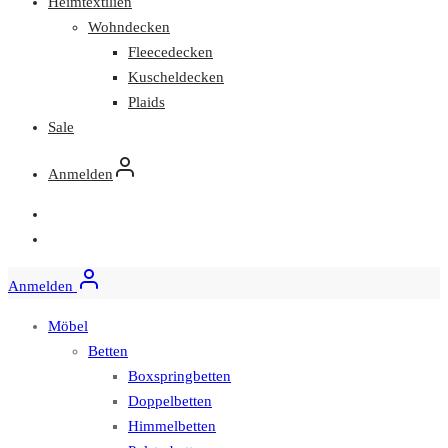
Heimtextilien
Wohndecken
Fleecedecken
Kuscheldecken
Plaids
Sale
Anmelden
Anmelden
Möbel
Betten
Boxspringbetten
Doppelbetten
Himmelbetten