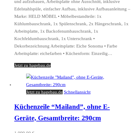
und aufzubauen, Arbeitsplatte ohne Ausschnitt, inklusive
Edelstahlspüle, einfacher Aufbau, inklusive Aufbauanleitung –
Marke: HELD MÖBEL • Möbelbestandteile: 1x
Kühlumbauschrank, 1x Spülenschrank, 2x Hängeschrank, 1x
Arbeitsplatte, 1x Backofenumbauschrank, 1x
Kochfeldumbauschrank, 1x Unterschrank •
Dekorbezeichnung Arbeitsplatte: Eiche Sonoma • Farbe
Arbeitsplatte: eichefarben • Küchenform: Einzeilig…
Jetzt zu hagebau.de
Jetzt zu hagebau.de
Schnellansicht
Küchenzeile “Mailand”, ohne E-
Geräte, Gesamtbreite: 290cm
1.099,00
€