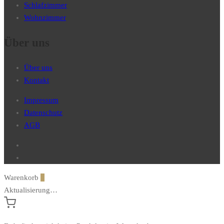
Schlafzimmer
Wohnzimmer
Über uns
Über uns
Kontakt
Impressum
Datenschutz
AGB
Warenkorb
0
Aktualisierung…