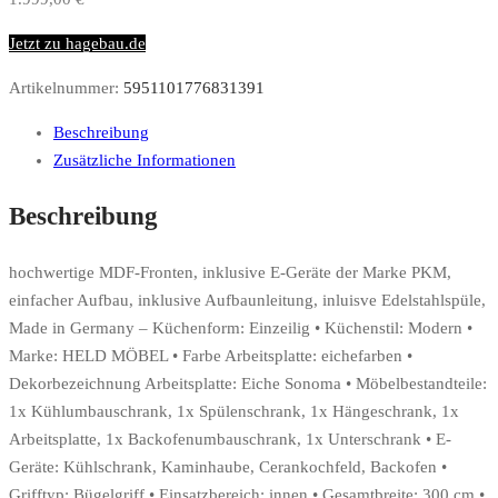
Jetzt zu hagebau.de
Artikelnummer:
5951101776831391
Beschreibung
Zusätzliche Informationen
Beschreibung
hochwertige MDF-Fronten, inklusive E-Geräte der Marke PKM,
einfacher Aufbau, inklusive Aufbaunleitung, inluisve Edelstahlspüle,
Made in Germany – Küchenform: Einzeilig • Küchenstil: Modern •
Marke: HELD MÖBEL • Farbe Arbeitsplatte: eichefarben •
Dekorbezeichnung Arbeitsplatte: Eiche Sonoma • Möbelbestandteile:
1x Kühlumbauschrank, 1x Spülenschrank, 1x Hängeschrank, 1x
Arbeitsplatte, 1x Backofenumbauschrank, 1x Unterschrank • E-
Geräte: Kühlschrank, Kaminhaube, Cerankochfeld, Backofen •
Grifftyp: Bügelgriff • Einsatzbereich: innen • Gesamtbreite: 300 cm •