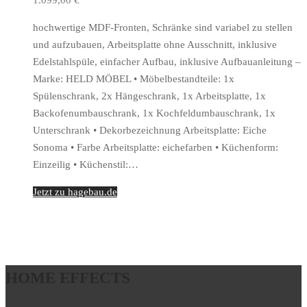
hochwertige MDF-Fronten, Schränke sind variabel zu stellen
und aufzubauen, Arbeitsplatte ohne Ausschnitt, inklusive
Edelstahlspüle, einfacher Aufbau, inklusive Aufbauanleitung –
Marke: HELD MÖBEL • Möbelbestandteile: 1x
Spülenschrank, 2x Hängeschrank, 1x Arbeitsplatte, 1x
Backofenumbauschrank, 1x Kochfeldumbauschrank, 1x
Unterschrank • Dekorbezeichnung Arbeitsplatte: Eiche
Sonoma • Farbe Arbeitsplatte: eichefarben • Küchenform:
Einzeilig • Küchenstil:…
Jetzt zu hagebau.de
HOME EFFECTS