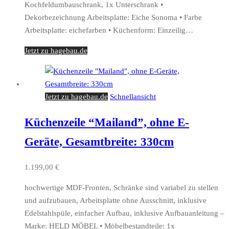
Kochfeldumbauschrank, 1x Unterschrank •
Dekorbezeichnung Arbeitsplatte: Eiche Sonoma • Farbe
Arbeitsplatte: eichefarben • Küchenform: Einzeilig…
Jetzt zu hagebau.de
Jetzt zu hagebau.de
Schnellansicht
Küchenzeile “Mailand”, ohne E-
Geräte, Gesamtbreite: 330cm
1.199,00
€
hochwertige MDF-Fronten, Schränke sind variabel zu stellen
und aufzubauen, Arbeitsplatte ohne Ausschnitt, inklusive
Edelstahlspüle, einfacher Aufbau, inklusive Aufbauanleitung –
Marke: HELD MÖBEL • Möbelbestandteile: 1x