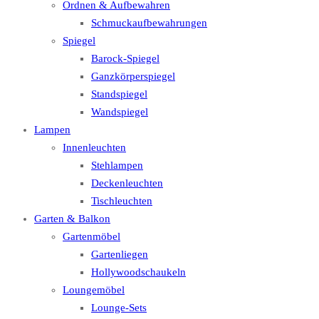
Ordnen & Aufbewahren
Schmuckaufbewahrungen
Spiegel
Barock-Spiegel
Ganzkörperspiegel
Standspiegel
Wandspiegel
Lampen
Innenleuchten
Stehlampen
Deckenleuchten
Tischleuchten
Garten & Balkon
Gartenmöbel
Gartenliegen
Hollywoodschaukeln
Loungemöbel
Lounge-Sets