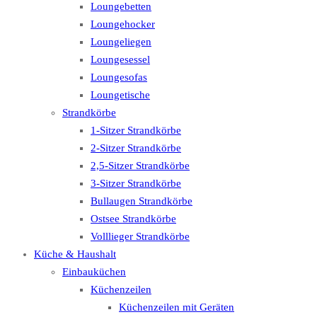
Loungebetten
Loungehocker
Loungeliegen
Loungesessel
Loungesofas
Loungetische
Strandkörbe
1-Sitzer Strandkörbe
2-Sitzer Strandkörbe
2,5-Sitzer Strandkörbe
3-Sitzer Strandkörbe
Bullaugen Strandkörbe
Ostsee Strandkörbe
Volllieger Strandkörbe
Küche & Haushalt
Einbauküchen
Küchenzeilen
Küchenzeilen mit Geräten