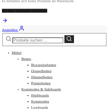
Es befinden sich keine Produkte im Warenkorb.
Mit dem Einkaufen fortfahren
Anmelden
Suchen
Suchen
nach:
Möbel
Betten
Boxspringbetten
Doppelbetten
Himmelbetten
Polsterbetten
Kommoden & Sideboards
Highboards
Kommoden
Lowboards