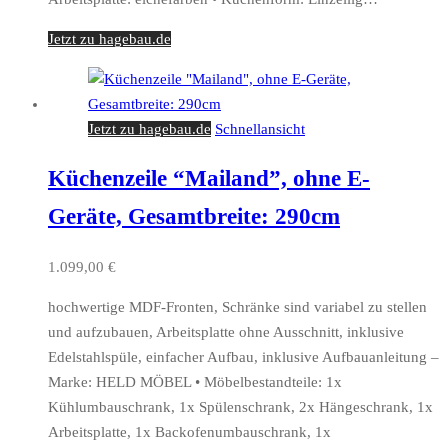
Jetzt zu hagebau.de
Jetzt zu hagebau.de
Schnellansicht
Küchenzeile “Mailand”, ohne E-
Geräte, Gesamtbreite: 290cm
1.099,00
€
hochwertige MDF-Fronten, Schränke sind variabel zu stellen
und aufzubauen, Arbeitsplatte ohne Ausschnitt, inklusive
Edelstahlspüle, einfacher Aufbau, inklusive Aufbauanleitung –
Marke: HELD MÖBEL • Möbelbestandteile: 1x
Kühlumbauschrank, 1x Spülenschrank, 2x Hängeschrank, 1x
Arbeitsplatte, 1x Backofenumbauschrank, 1x