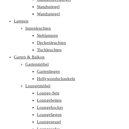
Standspiegel
Wandspiegel
Lampen
Innenleuchten
Stehlampen
Deckenleuchten
Tischleuchten
Garten & Balkon
Gartenmöbel
Gartenliegen
Hollywoodschaukeln
Loungemöbel
Lounge-Sets
Loungebetten
Loungehocker
Loungeliegen
Loungesessel
Loungesofas