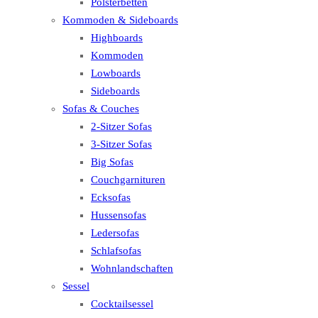
Polsterbetten
Kommoden & Sideboards
Highboards
Kommoden
Lowboards
Sideboards
Sofas & Couches
2-Sitzer Sofas
3-Sitzer Sofas
Big Sofas
Couchgarnituren
Ecksofas
Hussensofas
Ledersofas
Schlafsofas
Wohnlandschaften
Sessel
Cocktailsessel