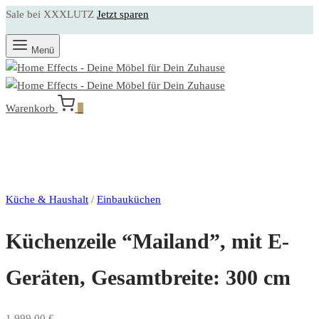
Sale bei XXXLUTZ
Jetzt sparen
Menü
Warenkorb
0
Küche & Haushalt
/
Einbauküchen
Küchenzeile “Mailand”, mit E-
Geräten, Gesamtbreite: 300 cm
1.999,00
€