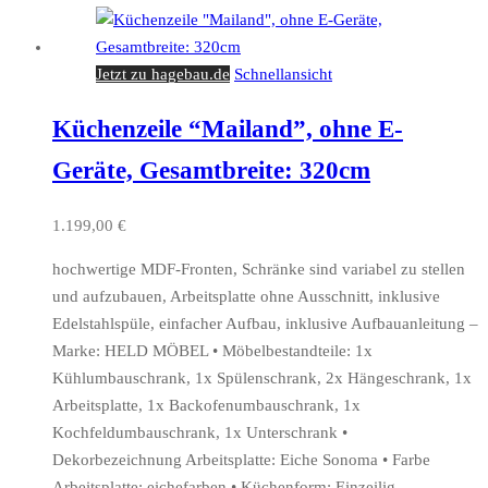
Jetzt zu hagebau.de
Schnellansicht
Küchenzeile “Mailand”, ohne E-
Geräte, Gesamtbreite: 320cm
1.199,00
€
hochwertige MDF-Fronten, Schränke sind variabel zu stellen
und aufzubauen, Arbeitsplatte ohne Ausschnitt, inklusive
Edelstahlspüle, einfacher Aufbau, inklusive Aufbauanleitung –
Marke: HELD MÖBEL • Möbelbestandteile: 1x
Kühlumbauschrank, 1x Spülenschrank, 2x Hängeschrank, 1x
Arbeitsplatte, 1x Backofenumbauschrank, 1x
Kochfeldumbauschrank, 1x Unterschrank •
Dekorbezeichnung Arbeitsplatte: Eiche Sonoma • Farbe
Arbeitsplatte: eichefarben • Küchenform: Einzeilig…