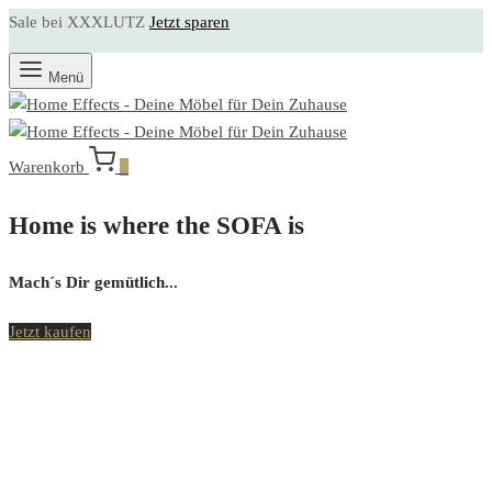
Sale bei XXXLUTZ
Jetzt sparen
Menü
Warenkorb
0
Home is where the SOFA is
Mach´s Dir gemütlich...
Jetzt kaufen