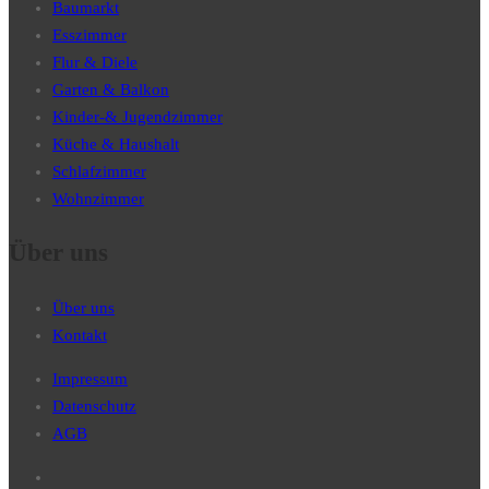
Baumarkt
Esszimmer
Flur & Diele
Garten & Balkon
Kinder-& Jugendzimmer
Küche & Haushalt
Schlafzimmer
Wohnzimmer
Über uns
Über uns
Kontakt
Impressum
Datenschutz
AGB