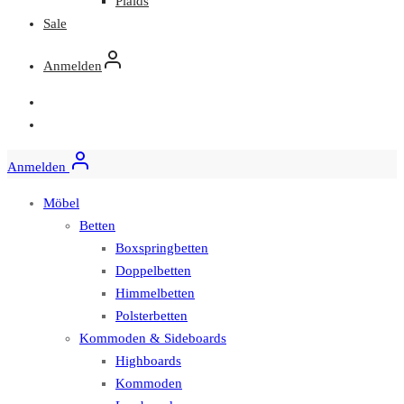
Plaids
Sale
Anmelden
Anmelden
Möbel
Betten
Boxspringbetten
Doppelbetten
Himmelbetten
Polsterbetten
Kommoden & Sideboards
Highboards
Kommoden