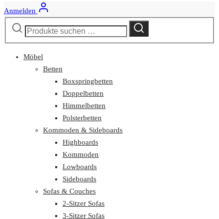
Anmelden
Suchen
Suchen
nach:
Möbel
Betten
Boxspringbetten
Doppelbetten
Himmelbetten
Polsterbetten
Kommoden & Sideboards
Highboards
Kommoden
Lowboards
Sideboards
Sofas & Couches
2-Sitzer Sofas
3-Sitzer Sofas