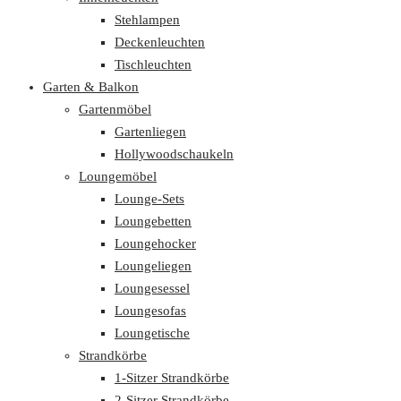
Stehlampen
Deckenleuchten
Tischleuchten
Garten & Balkon
Gartenmöbel
Gartenliegen
Hollywoodschaukeln
Loungemöbel
Lounge-Sets
Loungebetten
Loungehocker
Loungeliegen
Loungesessel
Loungesofas
Loungetische
Strandkörbe
1-Sitzer Strandkörbe
2-Sitzer Strandkörbe