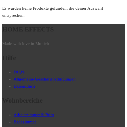
Es wurden keine Produkte gefunden, die deiner Auswahl
entsprechen.
HOME EFFECTS
Made with love in Munich
Hilfe
FAQ’s
Allgemeine Geschäftsbedingungen
Datenschutz
Wohnbereiche
Arbeitszimmer & Büro
Badezimmer