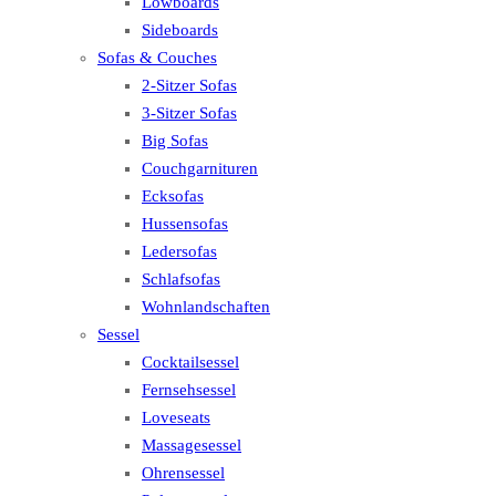
Lowboards
Sideboards
Sofas & Couches
2-Sitzer Sofas
3-Sitzer Sofas
Big Sofas
Couchgarnituren
Ecksofas
Hussensofas
Ledersofas
Schlafsofas
Wohnlandschaften
Sessel
Cocktailsessel
Fernsehsessel
Loveseats
Massagesessel
Ohrensessel