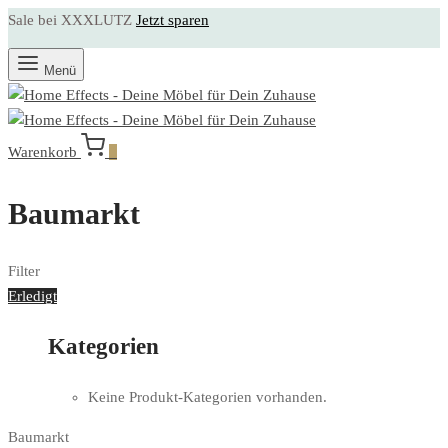
Sale bei XXXLUTZ
Jetzt sparen
Menü
Warenkorb
0
Baumarkt
Filter
Erledigt
Kategorien
Keine Produkt-Kategorien vorhanden.
Baumarkt