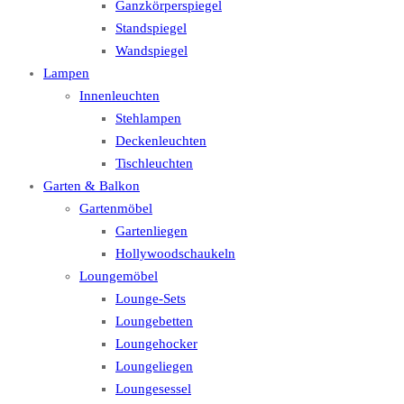
Ganzkörperspiegel
Standspiegel
Wandspiegel
Lampen
Innenleuchten
Stehlampen
Deckenleuchten
Tischleuchten
Garten & Balkon
Gartenmöbel
Gartenliegen
Hollywoodschaukeln
Loungemöbel
Lounge-Sets
Loungebetten
Loungehocker
Loungeliegen
Loungesessel