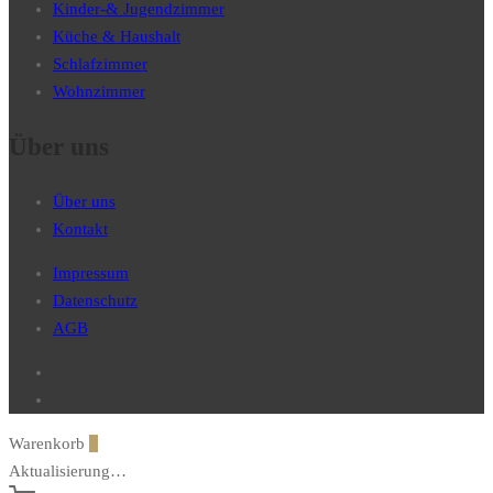
Kinder-& Jugendzimmer
Küche & Haushalt
Schlafzimmer
Wohnzimmer
Über uns
Über uns
Kontakt
Impressum
Datenschutz
AGB
Warenkorb
0
Aktualisierung…