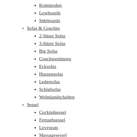
Kommoden
Lowboards
Sideboards
Sofas & Couches
2-Sitzer Sofas
3-Sitzer Sofas
Big Sofas
Couchgarnituren
Ecksofas
Hussensofas
Ledersofas
Schlafsofas
Wohnlandschaften
Sessel
Cocktailsessel
Fernsehsessel
Loveseats
Massagesessel