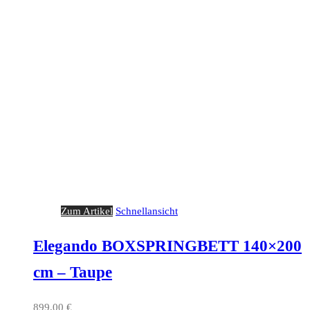
Zum Artikel
Schnellansicht
Elegando BOXSPRINGBETT 140×200
cm – Taupe
899,00
€