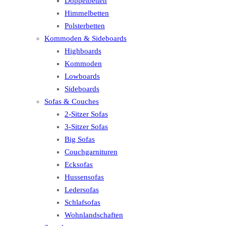
Doppelbetten
Himmelbetten
Polsterbetten
Kommoden & Sideboards
Highboards
Kommoden
Lowboards
Sideboards
Sofas & Couches
2-Sitzer Sofas
3-Sitzer Sofas
Big Sofas
Couchgarnituren
Ecksofas
Hussensofas
Ledersofas
Schlafsofas
Wohnlandschaften