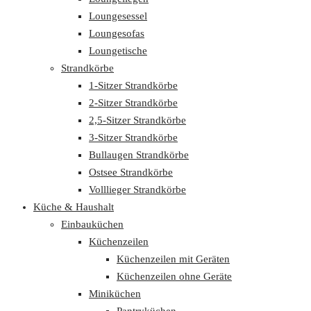
Loungesessel
Loungesofas
Loungetische
Strandkörbe
1-Sitzer Strandkörbe
2-Sitzer Strandkörbe
2,5-Sitzer Strandkörbe
3-Sitzer Strandkörbe
Bullaugen Strandkörbe
Ostsee Strandkörbe
Volllieger Strandkörbe
Küche & Haushalt
Einbauküchen
Küchenzeilen
Küchenzeilen mit Geräten
Küchenzeilen ohne Geräte
Miniküchen
Pantryküchen