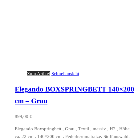
Zum Artikel
Schnellansicht
Elegando BOXSPRINGBETT 140×200
cm – Grau
899,00
€
Elegando Boxspringbett , Grau , Textil , massiv , H2 , Höhe
ca. 22 cm , 140×200 cm , Federkernmatratze, Stoffauswahl,