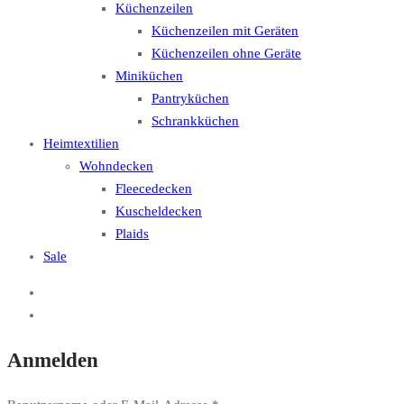
Küchenzeilen
Küchenzeilen mit Geräten
Küchenzeilen ohne Geräte
Miniküchen
Pantryküchen
Schrankküchen
Heimtextilien
Wohndecken
Fleecedecken
Kuscheldecken
Plaids
Sale
Anmelden