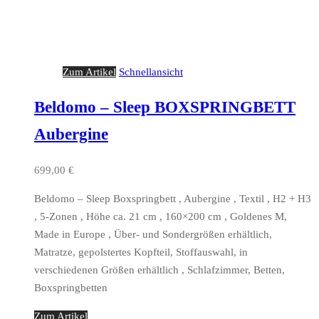
Zum Artikel
Schnellansicht
Beldomo – Sleep BOXSPRINGBETT
Aubergine
699,00
€
Beldomo – Sleep Boxspringbett , Aubergine , Textil , H2 + H3
, 5-Zonen , Höhe ca. 21 cm , 160×200 cm , Goldenes M,
Made in Europe , Über- und Sondergrößen erhältlich,
Matratze, gepolstertes Kopfteil, Stoffauswahl, in
verschiedenen Größen erhältlich , Schlafzimmer, Betten,
Boxspringbetten
Zum Artikel