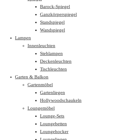
Barock-Spiegel
Ganzkörperspiegel
Standspiegel
Wandspiegel
Lampen
Innenleuchten
Stehlampen
Deckenleuchten
Tischleuchten
Garten & Balkon
Gartenmöbel
Gartenliegen
Hollywoodschaukeln
Loungemöbel
Lounge-Sets
Loungebetten
Loungehocker
Loungeliegen