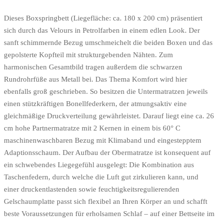
Dieses Boxspringbett (Liegefläche: ca. 180 x 200 cm) präsentiert
sich durch das Velours in Petrolfarben in einem edlen Look. Der
sanft schimmernde Bezug umschmeichelt die beiden Boxen und das
gepolsterte Kopfteil mit strukturgebenden Nähten. Zum
harmonischen Gesamtbild tragen außerdem die schwarzen
Rundrohrfüße aus Metall bei. Das Thema Komfort wird hier
ebenfalls groß geschrieben. So besitzen die Untermatratzen jeweils
einen stützkräftigen Bonellfederkern, der atmungsaktiv eine
gleichmäßige Druckverteilung gewährleistet. Darauf liegt eine ca. 26
cm hohe Partnermatratze mit 2 Kernen in einem bis 60° C
maschinenwaschbaren Bezug mit Klimaband und eingestepptem
Adaptionsschaum. Der Aufbau der Obermatratze ist konsequent auf
ein schwebendes Liegegefühl ausgelegt: Die Kombination aus
Taschenfedern, durch welche die Luft gut zirkulieren kann, und
einer druckentlastenden sowie feuchtigkeitsregulierenden
Gelschaumplatte passt sich flexibel an Ihren Körper an und schafft
beste Voraussetzungen für erholsamen Schlaf – auf einer Bettseite im