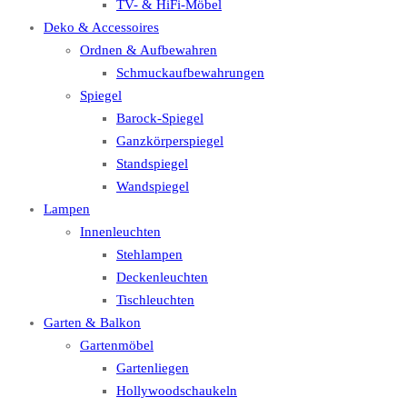
TV- & HiFi-Möbel
Deko & Accessoires
Ordnen & Aufbewahren
Schmuckaufbewahrungen
Spiegel
Barock-Spiegel
Ganzkörperspiegel
Standspiegel
Wandspiegel
Lampen
Innenleuchten
Stehlampen
Deckenleuchten
Tischleuchten
Garten & Balkon
Gartenmöbel
Gartenliegen
Hollywoodschaukeln