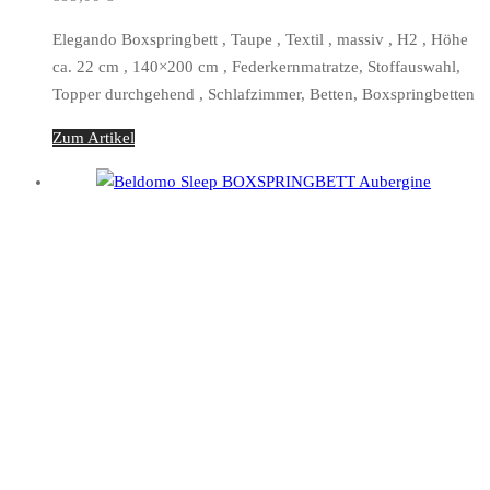
Elegando Boxspringbett , Taupe , Textil , massiv , H2 , Höhe
ca. 22 cm , 140×200 cm , Federkernmatratze, Stoffauswahl,
Topper durchgehend , Schlafzimmer, Betten, Boxspringbetten
Zum Artikel