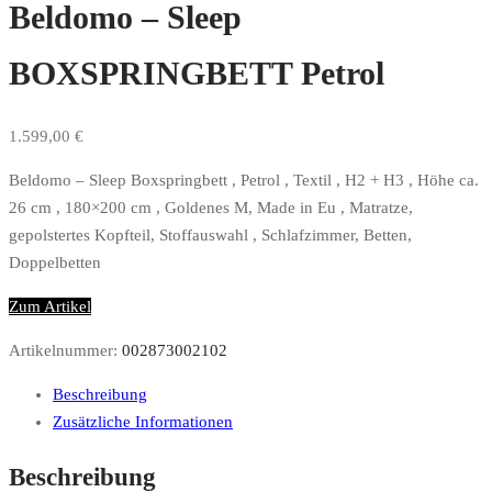
Beldomo – Sleep
BOXSPRINGBETT Petrol
1.599,00
€
Beldomo – Sleep Boxspringbett , Petrol , Textil , H2 + H3 , Höhe ca.
26 cm , 180×200 cm , Goldenes M, Made in Eu , Matratze,
gepolstertes Kopfteil, Stoffauswahl , Schlafzimmer, Betten,
Doppelbetten
Zum Artikel
Artikelnummer:
002873002102
Beschreibung
Zusätzliche Informationen
Beschreibung