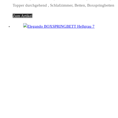
Topper durchgehend , Schlafzimmer, Betten, Boxspringbetten
Zum Artikel