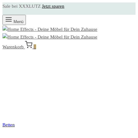
Sale bei XXXLUTZ
Jetzt sparen
Menü
Warenkorb
0
Betten