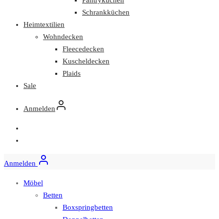
Schrankküchen
Heimtextilien
Wohndecken
Fleecedecken
Kuscheldecken
Plaids
Sale
Anmelden
Anmelden
Möbel
Betten
Boxspringbetten