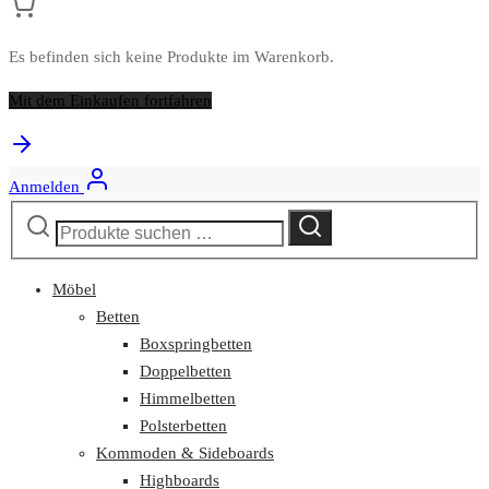
Es befinden sich keine Produkte im Warenkorb.
Mit dem Einkaufen fortfahren
Anmelden
Suchen
Suchen
nach:
Möbel
Betten
Boxspringbetten
Doppelbetten
Himmelbetten
Polsterbetten
Kommoden & Sideboards
Highboards