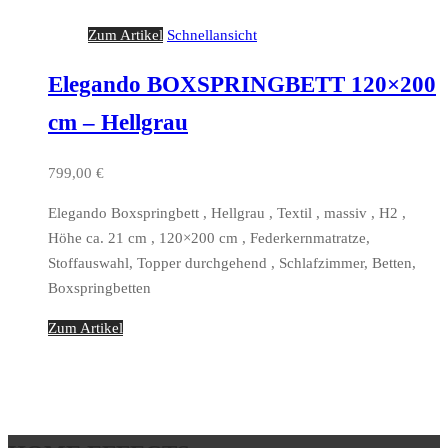
Zum Artikel
Schnellansicht
Elegando BOXSPRINGBETT 120×200
cm – Hellgrau
799,00
€
Elegando Boxspringbett , Hellgrau , Textil , massiv , H2 ,
Höhe ca. 21 cm , 120×200 cm , Federkernmatratze,
Stoffauswahl, Topper durchgehend , Schlafzimmer, Betten,
Boxspringbetten
Zum Artikel