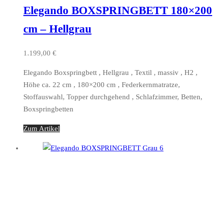
Elegando BOXSPRINGBETT 180×200
cm – Hellgrau
1.199,00
€
Elegando Boxspringbett , Hellgrau , Textil , massiv , H2 ,
Höhe ca. 22 cm , 180×200 cm , Federkernmatratze,
Stoffauswahl, Topper durchgehend , Schlafzimmer, Betten,
Boxspringbetten
Zum Artikel